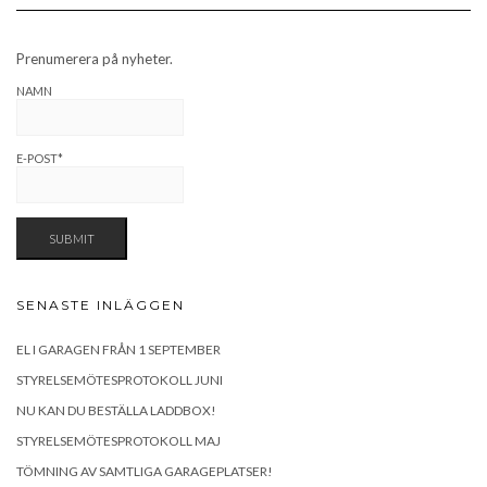
Prenumerera på nyheter.
NAMN
E-POST*
SENASTE INLÄGGEN
EL I GARAGEN FRÅN 1 SEPTEMBER
STYRELSEMÖTESPROTOKOLL JUNI
NU KAN DU BESTÄLLA LADDBOX!
STYRELSEMÖTESPROTOKOLL MAJ
TÖMNING AV SAMTLIGA GARAGEPLATSER!