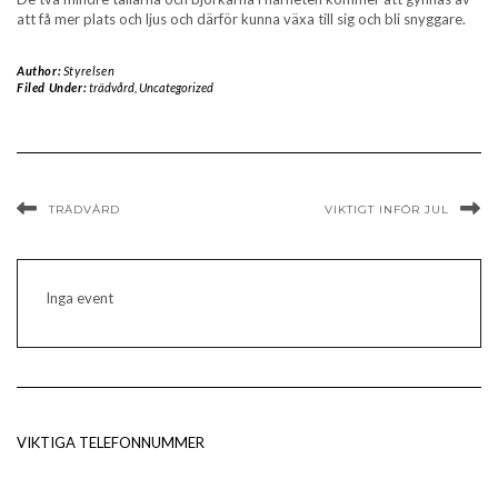
att få mer plats och ljus och därför kunna växa till sig och bli snyggare.
Author:
Styrelsen
Filed Under:
trädvård
,
Uncategorized
TRÄDVÅRD
VIKTIGT INFÖR JUL
Inga event
VIKTIGA TELEFONNUMMER