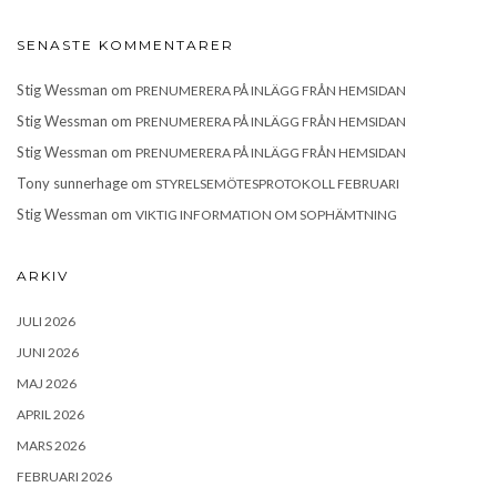
SENASTE KOMMENTARER
Stig Wessman
om
PRENUMERERA PÅ INLÄGG FRÅN HEMSIDAN
Stig Wessman
om
PRENUMERERA PÅ INLÄGG FRÅN HEMSIDAN
Stig Wessman
om
PRENUMERERA PÅ INLÄGG FRÅN HEMSIDAN
Tony sunnerhage
om
STYRELSEMÖTESPROTOKOLL FEBRUARI
Stig Wessman
om
VIKTIG INFORMATION OM SOPHÄMTNING
ARKIV
JULI 2026
JUNI 2026
MAJ 2026
APRIL 2026
MARS 2026
FEBRUARI 2026