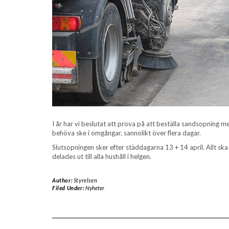
I år har vi beslutat att prova på att beställa sandsopnin
behöva ske i omgångar, sannolikt över flera dagar.
Slutsopningen sker efter städdagarna 13 + 14 april. Allt sk
delades ut till alla hushåll i helgen.
Author:
Styrelsen
Filed Under:
Nyheter