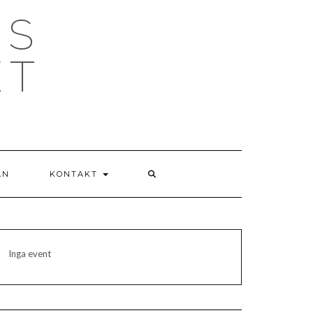
NS
ET
AN
KONTAKT
Inga event