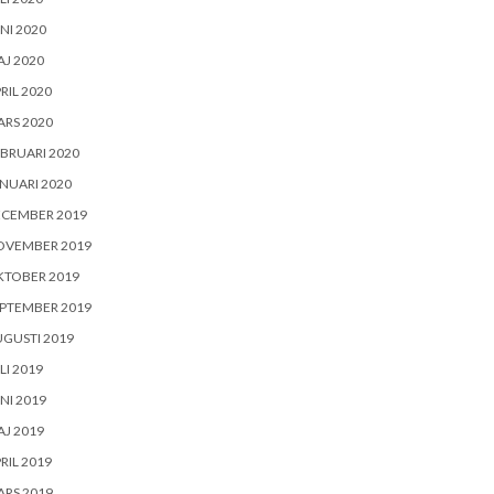
NI 2020
J 2020
RIL 2020
RS 2020
BRUARI 2020
NUARI 2020
ECEMBER 2019
OVEMBER 2019
KTOBER 2019
PTEMBER 2019
GUSTI 2019
LI 2019
NI 2019
J 2019
RIL 2019
RS 2019