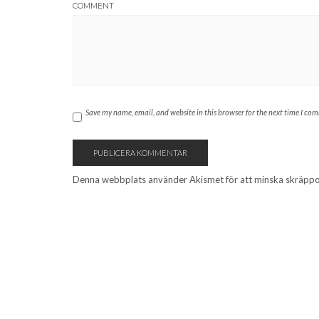
COMMENT
Save my name, email, and website in this browser for the next time I co
Denna webbplats använder Akismet för att minska skräpp