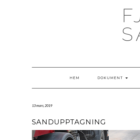
Skip
F
to
content
S
HEM
DOKUMENT
13 mars, 2019
SANDUPPTAGNING