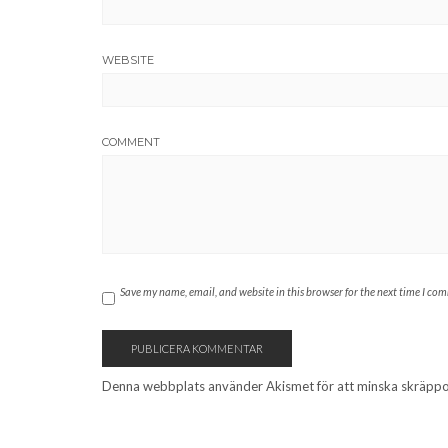
WEBSITE
COMMENT
Save my name, email, and website in this browser for the next time I co
Denna webbplats använder Akismet för att minska skräpp