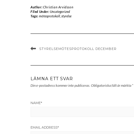
Author:
Christian Arvidsson
Filed Under:
Uncategorized
Tags:
mötesprotokoll
,
styrelse
STYRELSEMÖTESPROTOKOLL DECEMBER
LÄMNA ETT SVAR
Din e-postadress kommer inte publiceras.
Obligatoriska fält är märkta
*
NAME
*
EMAIL ADDRESS
*