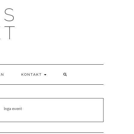
NS
ET
AN
KONTAKT
Inga event