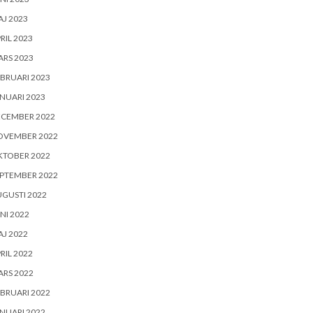
J 2023
RIL 2023
RS 2023
BRUARI 2023
NUARI 2023
ECEMBER 2022
OVEMBER 2022
KTOBER 2022
PTEMBER 2022
GUSTI 2022
NI 2022
J 2022
RIL 2022
RS 2022
BRUARI 2022
NUARI 2022