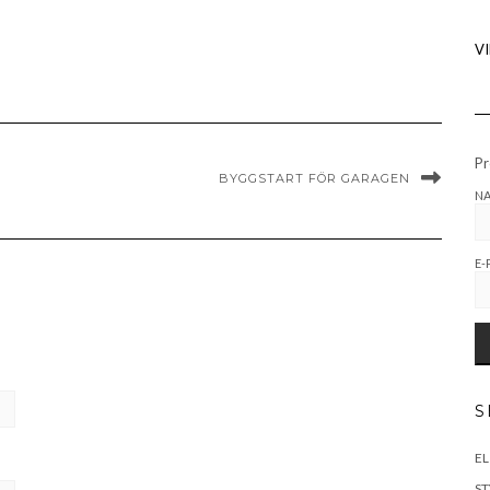
V
Pr
BYGGSTART FÖR GARAGEN
N
E-
S
EL
S