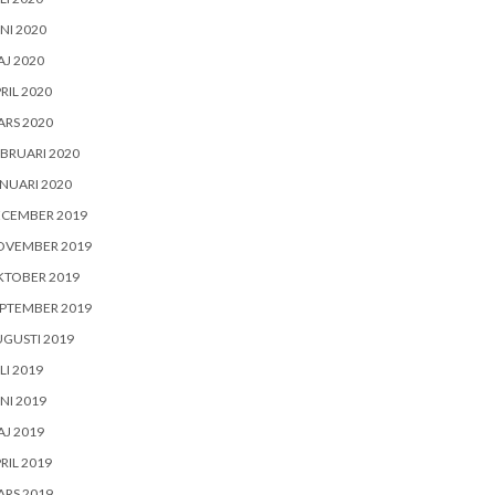
NI 2020
J 2020
RIL 2020
RS 2020
BRUARI 2020
NUARI 2020
ECEMBER 2019
OVEMBER 2019
KTOBER 2019
PTEMBER 2019
GUSTI 2019
LI 2019
NI 2019
J 2019
RIL 2019
RS 2019