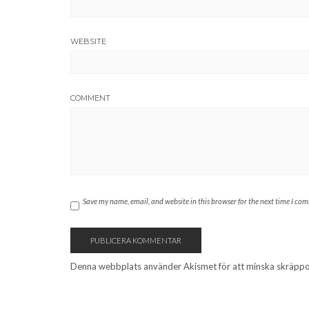
WEBSITE
COMMENT
Save my name, email, and website in this browser for the next time I co
Denna webbplats använder Akismet för att minska skräpp