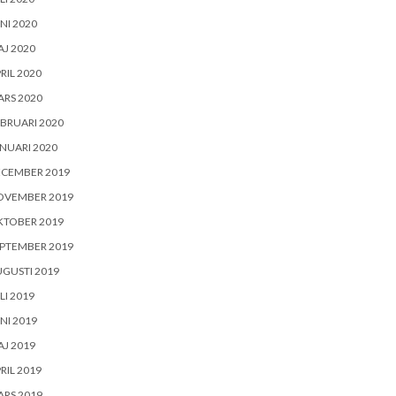
NI 2020
J 2020
RIL 2020
RS 2020
BRUARI 2020
NUARI 2020
ECEMBER 2019
OVEMBER 2019
KTOBER 2019
PTEMBER 2019
GUSTI 2019
LI 2019
NI 2019
J 2019
RIL 2019
RS 2019