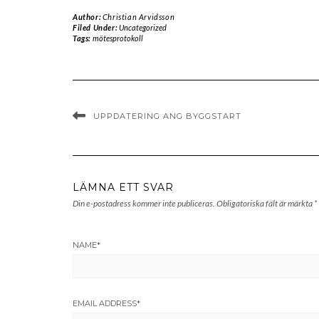
Author:
Christian Arvidsson
Filed Under:
Uncategorized
Tags:
mötesprotokoll
UPPDATERING ANG BYGGSTART
LÄMNA ETT SVAR
Din e-postadress kommer inte publiceras.
Obligatoriska fält är märkta
*
NAME
*
EMAIL ADDRESS
*