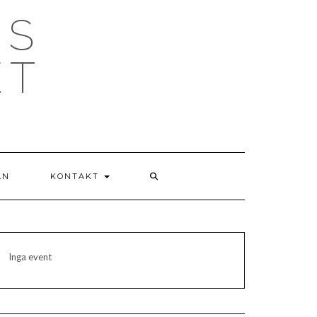
NS
ET
AN
KONTAKT
Inga event