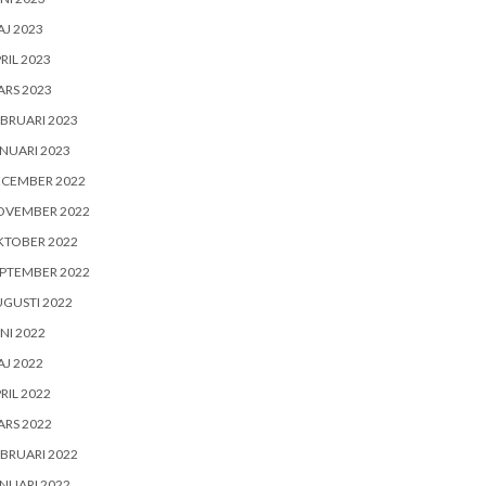
J 2023
RIL 2023
RS 2023
BRUARI 2023
NUARI 2023
ECEMBER 2022
OVEMBER 2022
KTOBER 2022
PTEMBER 2022
GUSTI 2022
NI 2022
J 2022
RIL 2022
RS 2022
BRUARI 2022
NUARI 2022