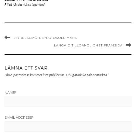
Filed Under:
Uncategorized
STYRELSEMÖTESPROTOKOLL MARS
LÄNGA Ö TILLGÄNGLIGHET FRAMSIDA
LÄMNA ETT SVAR
Din e-postadress kommer inte publiceras.
Obligatoriska fält är märkta
*
NAME
*
EMAIL ADDRESS
*