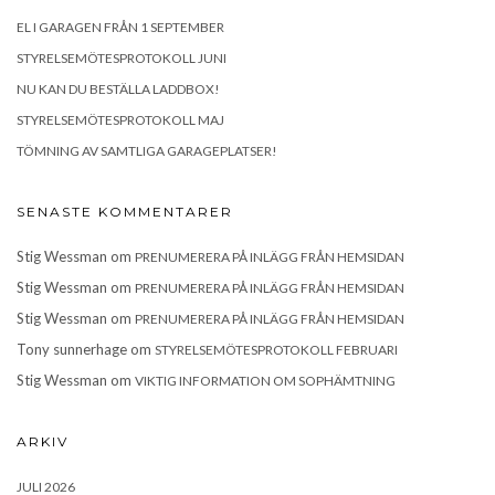
EL I GARAGEN FRÅN 1 SEPTEMBER
STYRELSEMÖTESPROTOKOLL JUNI
NU KAN DU BESTÄLLA LADDBOX!
STYRELSEMÖTESPROTOKOLL MAJ
TÖMNING AV SAMTLIGA GARAGEPLATSER!
SENASTE KOMMENTARER
Stig Wessman
om
PRENUMERERA PÅ INLÄGG FRÅN HEMSIDAN
Stig Wessman
om
PRENUMERERA PÅ INLÄGG FRÅN HEMSIDAN
Stig Wessman
om
PRENUMERERA PÅ INLÄGG FRÅN HEMSIDAN
Tony sunnerhage
om
STYRELSEMÖTESPROTOKOLL FEBRUARI
Stig Wessman
om
VIKTIG INFORMATION OM SOPHÄMTNING
ARKIV
JULI 2026