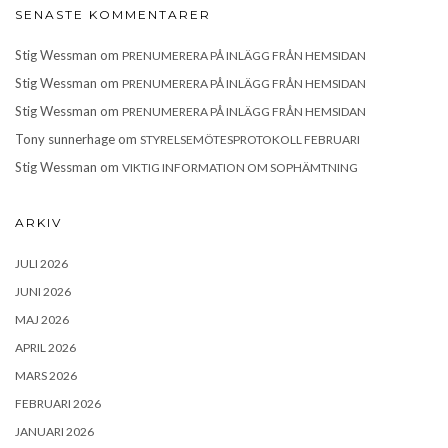
SENASTE KOMMENTARER
Stig Wessman
om
PRENUMERERA PÅ INLÄGG FRÅN HEMSIDAN
Stig Wessman
om
PRENUMERERA PÅ INLÄGG FRÅN HEMSIDAN
Stig Wessman
om
PRENUMERERA PÅ INLÄGG FRÅN HEMSIDAN
Tony sunnerhage
om
STYRELSEMÖTESPROTOKOLL FEBRUARI
Stig Wessman
om
VIKTIG INFORMATION OM SOPHÄMTNING
ARKIV
JULI 2026
JUNI 2026
MAJ 2026
APRIL 2026
MARS 2026
FEBRUARI 2026
JANUARI 2026