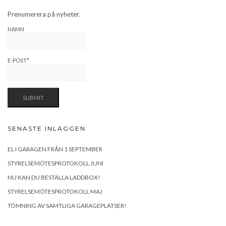
Prenumerera på nyheter.
NAMN
E-POST*
SENASTE INLÄGGEN
EL I GARAGEN FRÅN 1 SEPTEMBER
STYRELSEMÖTESPROTOKOLL JUNI
NU KAN DU BESTÄLLA LADDBOX!
STYRELSEMÖTESPROTOKOLL MAJ
TÖMNING AV SAMTLIGA GARAGEPLATSER!